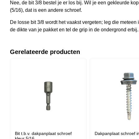
Nee, de bit 3/8 bestel je er los bij. Wil je een gekleurde k
(5/16), dat is een andere schroef.
De losse bit 3/8 wordt het vaakst vergeten; leg die meteen 
de dikte van je pakket en tel de grip in de ondergrond erbij.
Gerelateerde producten
Bit t.b.v. dakpanplaat schroef
Dakpanplaat schroef in
kleur 5/16