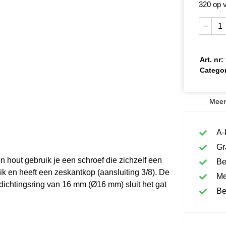
320 op 
−
Art. nr:
Categor
Meer
A-
Gr
n hout gebruik je een schroef die zichzelf een
Be
k en heeft een zeskantkop (aansluiting 3/8). De
Me
dichtingsring van 16 mm (Ø16 mm) sluit het gat
Be