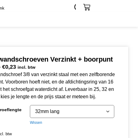
nk
andschroeven Verzinkt + boorpunt
-
€
0,23
incl. btw
schroef 3/8 van verzinkt staal met een zelfborende
t. Voorboren hoeft niet, en de afdichtingsring van 16
t het schroefgat waterdicht af. Leverbaar in 25, 32 en
kies je lengte en de prijs staat er meteen bij.
roeflengte
Wissen
ncl. btw