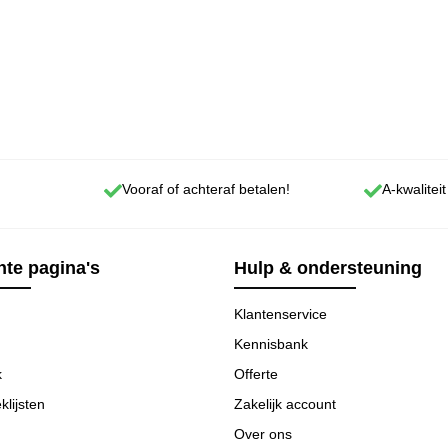
Vooraf of achteraf betalen!
A-kwaliteit
te pagina's
Hulp & ondersteuning
Klantenservice
Kennisbank
k
Offerte
klijsten
Zakelijk account
Over ons