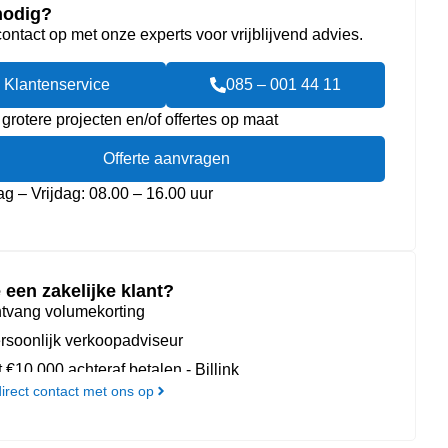
nodig?
ntact op met onze experts voor vrijblijvend advies.
Klantenservice
085 – 001 44 11
 grotere projecten en/of offertes op maat
Offerte aanvragen
 – Vrijdag: 08.00 – 16.00 uur
 een zakelijke klant?
tvang volumekorting
rsoonlijk verkoopadviseur
t €10.000 achteraf betalen - Billink
rect contact met ons op