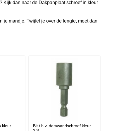
op? Kijk dan naar de Dakpanplaat schroef in kleur
in je mandje. Twijfel je over de lengte, meet dan
 kleur
Bit t.b.v. damwandschroef kleur
3/8