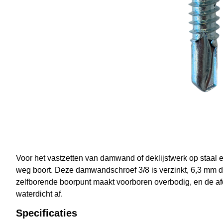
Voor het vastzetten van damwand of deklijstwerk op staal e
weg boort. Deze damwandschroef 3/8 is verzinkt, 6,3 mm di
zelfborende boorpunt maakt voorboren overbodig, en de af
waterdicht af.
Specificaties