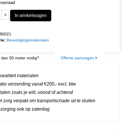
voorraad
+
In winkelwagen
90021
ie:
Bevestigingsmaterialen
 dan 50 meter nodig?
Offerte aanvragen
kwaliteit materialen
atis verzending vanaf €200,- excl. btw
talen zoals je wilt, vooraf of achteraf
t zorg verpakt om transportschade uit te sluiten
zorging ook op zaterdag