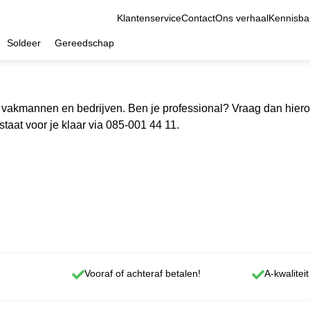
Klantenservice
Contact
Ons verhaal
Kennisba
Soldeer
Gereedschap
r vakmannen en bedrijven. Ben je professional? Vraag dan hiero
taat voor je klaar via 085-001 44 11.
Vooraf of achteraf betalen!
A-kwaliteit