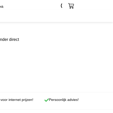
nk
nder direct
 voor internet prijzen!
Persoonlijk advies!