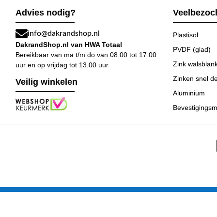
Advies nodig?
Veelbezoch
info@dakrandshop.nl
Plastisol
DakrandShop.nl van HWA Totaal
PVDF (glad)
Bereikbaar van ma t/m do van 08.00 tot 17.00
Zink walsblan
uur en op vrijdag tot 13.00 uur.
Zinken snel de
Veilig winkelen
Aluminium
Bevestigingsm