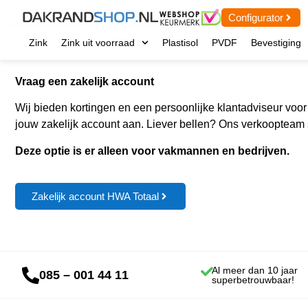
Configurator
Zink
Zink uit voorraad
Plastisol
PVDF
Bevestiging
Vraag een zakelijk account
Wij bieden kortingen en een persoonlijke klantadviseur voo
jouw zakelijk account aan. Liever bellen? Ons verkoopteam s
Deze optie is er alleen voor vakmannen en bedrijven.
Zakelijk account HWA Totaal
Al meer dan 10 jaar
085 – 001 44 11
superbetrouwbaar!