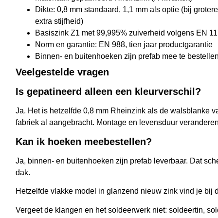
Dikte: 0,8 mm standaard, 1,1 mm als optie (bij groter
extra stijfheid)
Basiszink Z1 met 99,995% zuiverheid volgens EN 1
Norm en garantie: EN 988, tien jaar productgarantie
Binnen- en buitenhoeken zijn prefab mee te bestelle
Veelgestelde vragen
Is gepatineerd alleen een kleurverschil?
Ja. Het is hetzelfde 0,8 mm Rheinzink als de walsblanke var
fabriek al aangebracht. Montage en levensduur veranderen 
Kan ik hoeken meebestellen?
Ja, binnen- en buitenhoeken zijn prefab leverbaar. Dat sc
dak.
Hetzelfde vlakke model in glanzend nieuw zink vind je bij 
Vergeet de klangen en het soldeerwerk niet: soldeertin, so