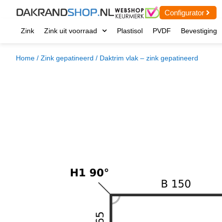
Configurator
Zink
Zink uit voorraad
Plastisol
PVDF
Bevestiging
Home
/
Zink gepatineerd
/ Daktrim vlak – zink gepatineerd