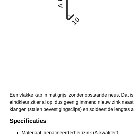
Een vlakke kap in mat grijs, zonder opstaande neus. Dat is
eindkleur zit er al op, dus geen glimmend nieuw zink naast
klangen (stalen bevestigingsclips) en soldeert de lengtes a
Specificaties
Materiaal: gepatineerd Rheinzink (A-kwaliteit)