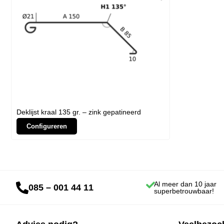
Deklijst kraal 135 gr. – zink gepatineerd
Configureren
Al meer dan 10 jaar
085 – 001 44 11
superbetrouwbaar!