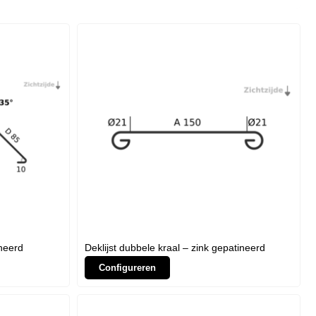
ineerd
Deklijst dubbele kraal – zink gepatineerd
Configureren