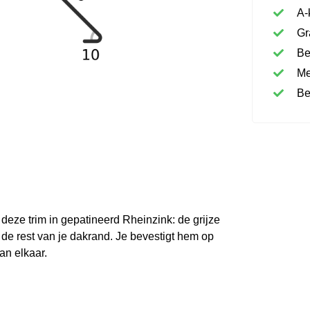
A-
Gr
Be
Me
Be
 deze trim in gepatineerd Rheinzink: de grijze
 de rest van je dakrand. Je bevestigt hem op
an elkaar.