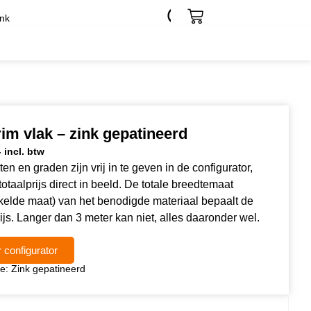
nk
im vlak – zink gepatineerd
4
incl. btw
en en graden zijn vrij in te geven in de configurator,
totaalprijs direct in beeld. De totale breedtemaat
kelde maat) van het benodigde materiaal bepaalt de
ijs. Langer dan 3 meter kan niet, alles daaronder wel.
 configurator
ie:
Zink gepatineerd