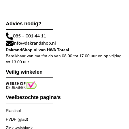
Advies nodig?
085 – 001 44 11
info@dakrandshop.nl
DakrandShop.nl van HWA Totaal
Bereikbaar van ma t/m do van 08.00 tot 17.00 uur en op vrijdag
tot 13.00 uur.
Veilig winkelen
Veelbezochte pagina's
Plastisol
PVDF (glad)
Zink walsblank