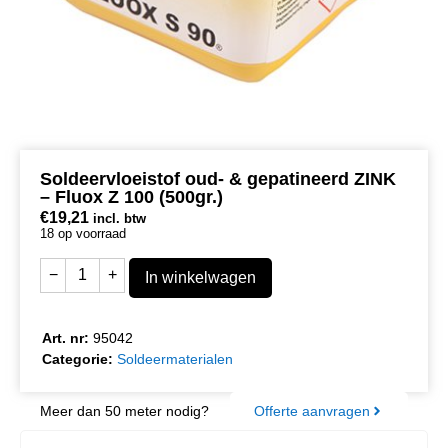
Soldeervloeistof oud- & gepatineerd ZINK
– Fluox Z 100 (500gr.)
€
19,21
incl. btw
18 op voorraad
−
+
In winkelwagen
Art. nr:
95042
Categorie:
Soldeermaterialen
Meer dan 50 meter nodig?
Offerte aanvragen