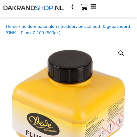
Home
/
Soldeermaterialen
/ Soldeervloeistof oud- & gepatineerd
ZINK – Fluox Z 100 (500gr.)