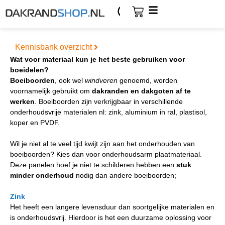
Kennisbank overzicht
Wat voor materiaal kun je het beste gebruiken voor
boeidelen?
Boeiboorden
, ook wel
windveren
genoemd, worden
voornamelijk gebruikt om
dakranden en dakgoten af te
werken
. Boeiboorden zijn verkrijgbaar in verschillende
onderhoudsvrije materialen nl: zink, aluminium in ral, plastisol,
koper en PVDF.
Wil je niet al te veel tijd kwijt zijn aan het onderhouden van
boeiboorden? Kies dan voor onderhoudsarm plaatmateriaal.
Deze panelen hoef je niet te schilderen hebben een
stuk
minder onderhoud
nodig dan andere boeiboorden;
Zink
Het heeft een langere levensduur dan soortgelijke materialen en
is onderhoudsvrij. Hierdoor is het een duurzame oplossing voor