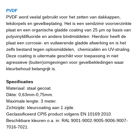
PVDF
PVDF word veelal gebruikt voor het zetten van dakkappen,
lekdorpels en gevelbeplating. Het is een sendzimir voorverzinkte
plaat en een organische gladde coating van 25 µm op basis van
polyvinyldifluoride en andere bindmiddelen. Hierdoor heeft de
plaat een corrosie- en vuilwerende gladde afwerking en is het
zelfs bestand tegen oplosmiddelen, chemicaliën en UV-straling.
Deze coating is uitermate geschikt voor toepassing in niet
agressieve (buiten)omgevingen voor gevelbekledingen waar
kleurbehoud belangrijk is.
Specificaties
Materiaal: staal gecoat.
Dikte: 0,63mm-0,75mm.
Maximale lengte: 3 meter.
Zichtzijde: kleurcoating aan 1 zijde.
Geclassificeerd CPI5 product volgens EN 10169:2010.
Beschikbare kleuren o.a. in: RAL 9001-9002-9005-9006-9007-
7016-7021.