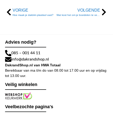
VORIGE
VOLGENDE
Hoe maak je daktrim plastisol vast?
Wat kost het om je boeidelen te vervangen?
Advies nodig?
085 – 001 44 11
info@dakrandshop.nl
DakrandShop.nl van HWA Totaal
Bereikbaar van ma t/m do van 08.00 tot 17.00 uur en op vrijdag
tot 13.00 uur.
Veilig winkelen
Veelbezochte pagina's