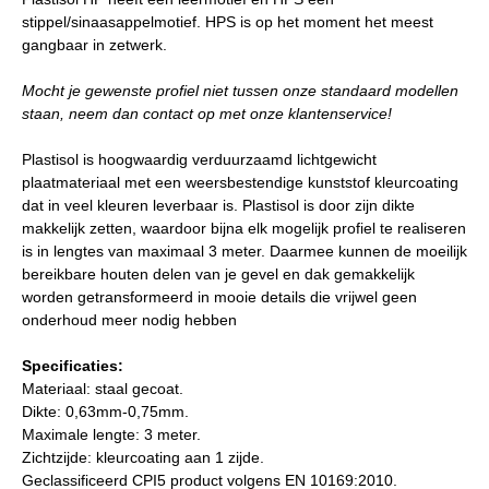
stippel/sinaasappelmotief. HPS is op het moment het meest
gangbaar in zetwerk.
Mocht je gewenste profiel niet tussen onze standaard modellen
staan, neem dan contact op met onze klantenservice!
Plastisol is hoogwaardig verduurzaamd lichtgewicht
plaatmateriaal met een weersbestendige kunststof kleurcoating
dat in veel kleuren leverbaar is. Plastisol is door zijn dikte
makkelijk zetten, waardoor bijna elk mogelijk profiel te realiseren
is in lengtes van maximaal 3 meter. Daarmee kunnen de moeilijk
bereikbare houten delen van je gevel en dak gemakkelijk
worden getransformeerd in mooie details die vrijwel geen
onderhoud meer nodig hebben
Specificaties:
Materiaal: staal gecoat.
Dikte: 0,63mm-0,75mm.
Maximale lengte: 3 meter.
Zichtzijde: kleurcoating aan 1 zijde.
Geclassificeerd CPI5 product volgens EN 10169:2010.