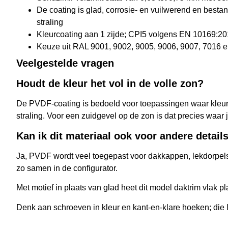
De coating is glad, corrosie- en vuilwerend en best
straling
Kleurcoating aan 1 zijde; CPI5 volgens EN 10169:2
Keuze uit RAL 9001, 9002, 9005, 9006, 9007, 7016 
Veelgestelde vragen
Houdt de kleur het vol in de volle zon?
De PVDF-coating is bedoeld voor toepassingen waar kleurb
straling. Voor een zuidgevel op de zon is dat precies waar j
Kan ik dit materiaal ook voor andere detail
Ja, PVDF wordt veel toegepast voor dakkappen, lekdorpels 
zo samen in de configurator.
Met motief in plaats van glad heet dit model daktrim vlak pla
Denk aan schroeven in kleur en kant-en-klare hoeken; die l