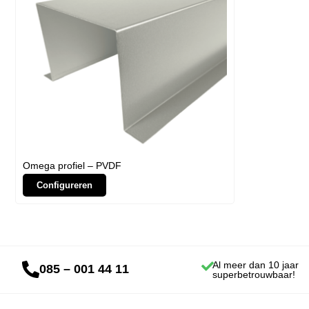
Omega profiel – PVDF
Configureren
Al meer dan 10 jaar
085 – 001 44 11
superbetrouwbaar!