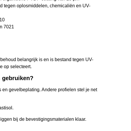
and tegen oplosmiddelen, chemicaliën en UV-
010
en 7021
ehoud belangrijk is en is bestand tegen UV-
e op selecteert.
s gebruiken?
en gevelbeplating. Andere profielen stel je net
stisol.
iggen bij de bevestigingsmaterialen klaar.