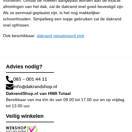
monteren. Omdat de hoeken aangepast worden aan de exacte
afmetingen van het dak, zal de dakrand snel goed bevestigd zijn.
Als ze eenmaal geplaatst zijn, is het nog makkelijker
schoonhouden. Simpelweg een sopje gebruiken zal de dakrand
snel opfrissen.
Ook beschikbaar:
da
krand gepatineerd zink
Advies nodig?
085 – 001 44 11
info@dakrandshop.nl
DakrandShop.nl van HWA Totaal
Bereikbaar van ma t/m do van 08.00 tot 17.00 uur en op vrijdag
tot 13.00 uur.
Veilig winkelen